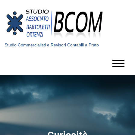
Skip
to
content
Studio Commercialisti e Revisori Contabili a Prato
Curiosità