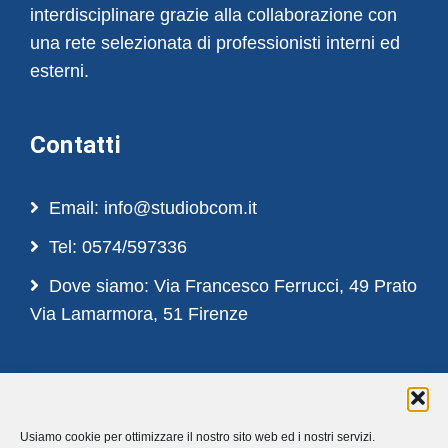
interdisciplinare grazie alla collaborazione con
una rete selezionata di professionisti interni ed
esterni.
Contatti
Email: info@studiobcom.it
Tel: 0574/597336
Dove siamo: Via Francesco Ferrucci, 49 Prato
Via Lamarmora, 51 Firenze
Privacy
Usiamo cookie per ottimizzare il nostro sito web ed i nostri servizi.